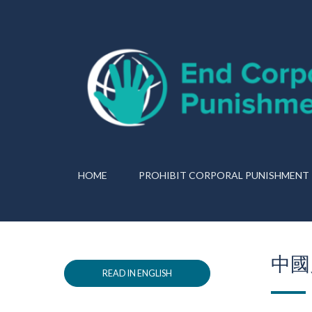
HOME
PROHIBIT CORPORAL PUNISHMENT
中國
READ IN ENGLISH