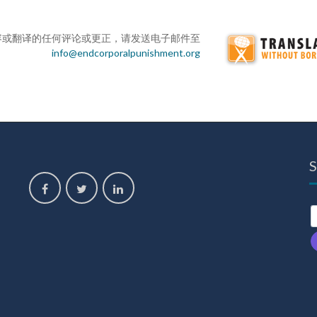
内容或翻译的任何评论或更正，请发送电子邮件至
info@endcorporalpunishment.org
S
,