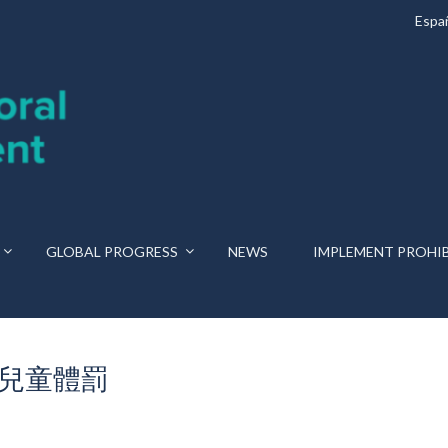
Espa
GLOBAL PROGRESS
NEWS
IMPLEMENT PROHI
兒童體罰