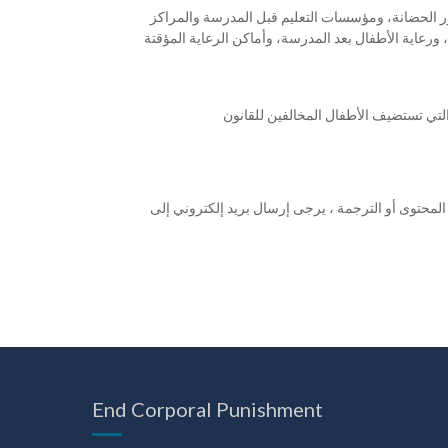
دور الحضانة، ومؤسسات التعليم قبل المدرسة والمراكز
ية، ورعاية الأطفال بعد المدرسة، وأماكن الرعاية المؤقتة
التي تستضيف الأطفال المخالفين للقانون
المحتوى أو الترجمة ، يرجى إرسال بريد إلكتروني إلى
End Corporal Punishment