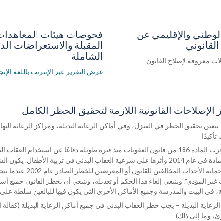
الوطني والإقليمي عن
فحوصات هيئات المعاهدات
القانوني
المقبلة والاستعراضات الد
الشاملة
لات معروفة لإصلاح القانون
عرض التقرير عبر الإنترنت باللغة الإنج
الإصلاحات القانونية اللازمة لتحقيق الحظر الكامل
ل يتعين تحقيق الحظر في المنزل، وفي أماكن الرعاية البديلة، ومراكز الرعاية الن
وقد وفرت المادة 186 من قانون العقوبات منذ فترة طويلة دفاعًا عن استخدام 
بشأن حماية الأحداث 
ب غير المؤذي". وينبغي إلغاء هذا الحكم أو تعديله، وينبغي أن يحظر القانون جميع 
الرعاية البديلة – يجب حظر العقاب البدني في جميع أماكن الرعاية البديلة (كفالة
ئ، وما إلى ذلك)