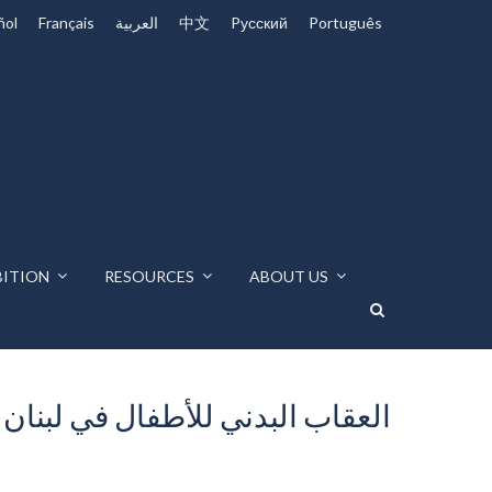
Português
Pусский
中文
العربية
Français
ñol
BITION
RESOURCES
ABOUT US
العقاب البدني للأطفال في لبنان