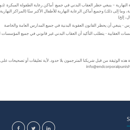
ة النهارية – ينبغي حظر العقاب البدني في جميع أماكن رعاية الطفولة المبكرة (
، وما إلى ذلك) وجميع أماكن الرعاية النهارية للأطفال الأكبر سنًا (المراكز النهار
ات العقابية - يتطلب التأكيد أن العقاب البدني غير قانوني في جميع المؤسسات 
هذه الوثيقة من قبل شريكنا المترجمون بلا حدود. لأية تعليقات أو تصحيحات على 
info@endcorporalpunis
S