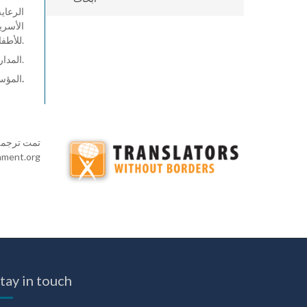
الرعاي
الأسرية
للأطفال، إلخ).
المدارس - ينبغي أن يحظر القانون العقوبة البدنية في جميع المدارس العامة والخاصة.
.
المؤسس
تمت ترجمة 
hment.org
tay in touch