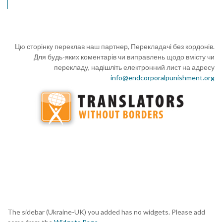
Цю сторінку переклав наш партнер, Перекладачі без кордонів.
Для будь-яких коментарів чи виправлень щодо вмісту чи
перекладу, надішліть електронний лист на адресу
info@endcorporalpunishment.org
The sidebar (Ukraine-UK) you added has no widgets. Please add