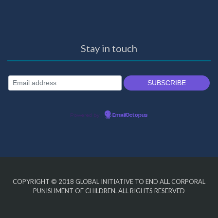
Stay in touch
Powered by
EmailOctopus
COPYRIGHT © 2018
GLOBAL INITIATIVE TO END ALL CORPORAL
PUNISHMENT OF CHILDREN
. ALL RIGHTS RESERVED