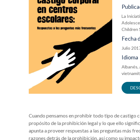
Publica
La Inicia
Adolescen
Children 
Fecha d
Julio 201
Idioma
Albanés, 
vietnami
DES
Cuando pensamos en prohibir todo tipo de castigo cor
propósito de la prohibición legal y lo que ello signific
apunta a proveer respuestas a las preguntas más fre
razones detrás de la prohibición, así como su impacto