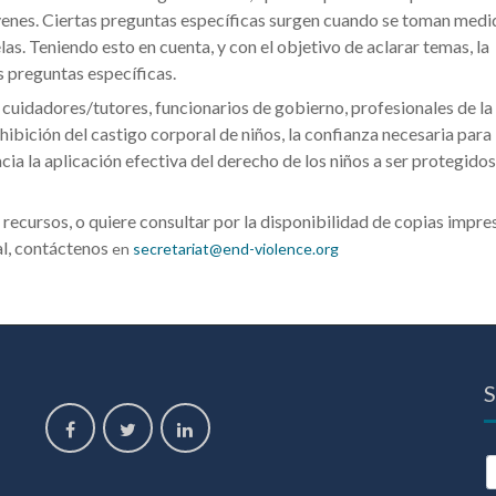
óvenes. Ciertas preguntas específicas surgen cuando se toman medi
las. Teniendo esto en cuenta, y con el objetivo de aclarar temas, la
s preguntas específicas.
y cuidadores/tutores, funcionarios de gobierno, profesionales de la
hibición del castigo corporal de niños, la confianza necesaria para
a la aplicación efectiva del derecho de los niños a ser protegidos
recursos, o quiere consultar por la disponibilidad de copias impres
al, contáctenos
en
secretariat@end-violence.org
S