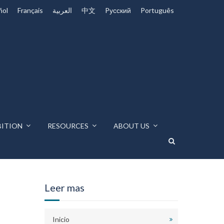
ñol
Français
العربية
中文
Pусский
Português
BITION
RESOURCES
ABOUT US
Leer mas
Inicio