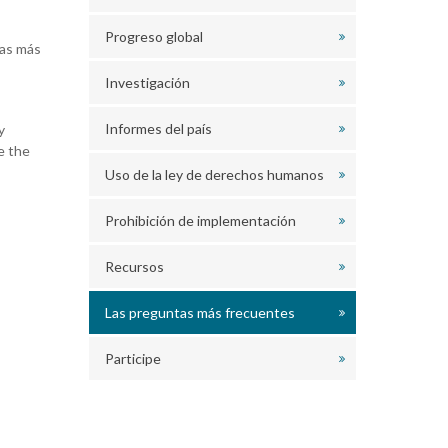
Progreso global
tas más
Investigación
Informes del país
y
e the
Uso de la ley de derechos humanos
Prohibición de implementación
Recursos
Las preguntas más frecuentes
Participe